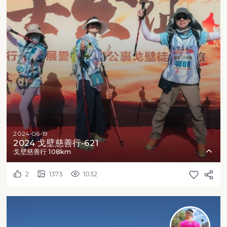
2024-06-19
2024 戈壁慈善行-621
戈壁慈善行 108km
2
1373
1032