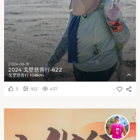
2024-06-19
2024 戈壁慈善行-622
戈壁慈善行 108km
3
922
437