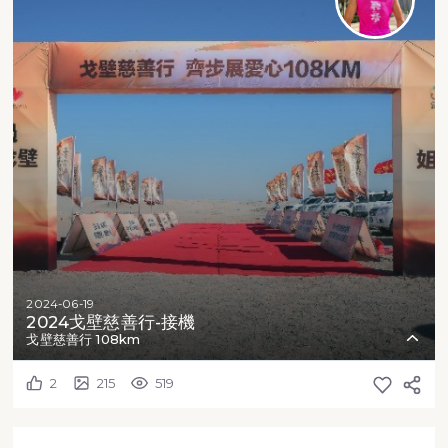
2024-06-19
2024戈壁慈善行-接機
戈壁慈善行 108km
2
215
519