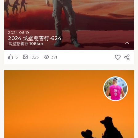
2024-06-19
2024 戈壁慈善行-624
戈壁慈善行 108km
3
1023
371