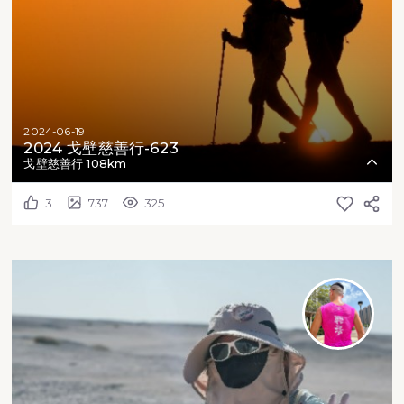
2024-06-19
2024 戈壁慈善行-623
戈壁慈善行 108km
3
737
325