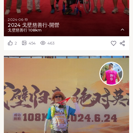
2024-06-19
2024 戈壁慈善行-開營
戈壁慈善行 108km
2
454
463