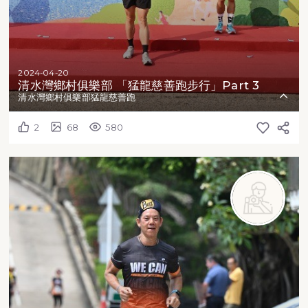
2024-04-20
清水灣鄉村俱樂部 「猛龍慈善跑步行」Part 3
清水灣鄉村俱樂部猛龍慈善跑
2
68
580