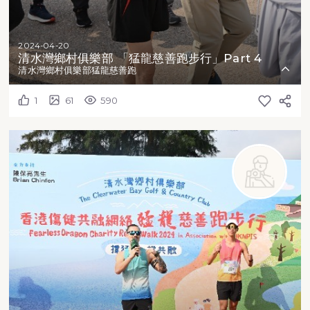
2024-04-20
清水灣鄉村俱樂部 「猛龍慈善跑步行」Part 4
清水灣鄉村俱樂部猛龍慈善跑
1
61
590