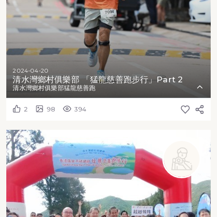
2024-04-20
清水灣鄉村俱樂部 「猛龍慈善跑步行」Part 2
清水灣鄉村俱樂部猛龍慈善跑
2
98
394