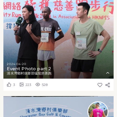
2024-04-20
Event Photo part 2
清水灣鄉村俱樂部猛龍慈善跑
3
223
528