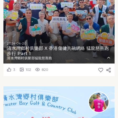
2024-04-20
清水灣鄉村俱樂部 X 香港傷健共融網絡 猛龍慈善跑
步行 Part 1
清水灣鄉村俱樂部猛龍慈善跑
3
102
820