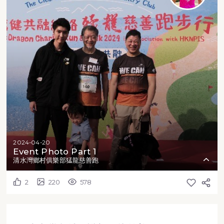
2024-04-20
Event Photo Part 1
清水灣鄉村俱樂部猛龍慈善跑
2
220
578