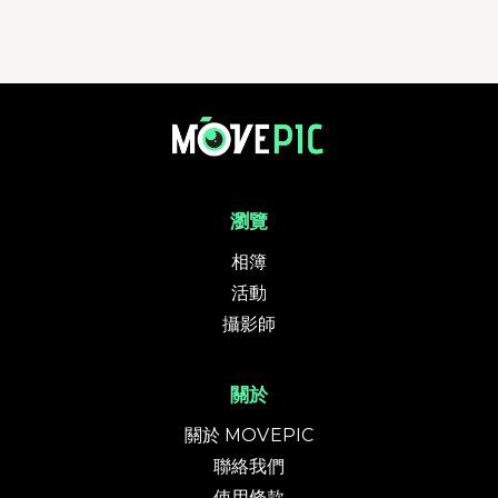
迷你四徑2024 - 麥理浩徑 | 活動相簿 | MovePic - 運動相片, 活動照片搜尋平
瀏覽
相簿
活動
攝影師
關於
關於 MOVEPIC
聯絡我們
使用條款