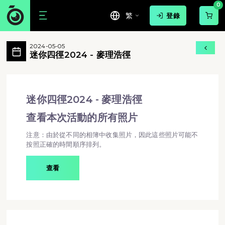
0
繁
登錄
迷你四徑2024 - 麥理浩徑 活動相簿 Mo
2024-05-05
迷你四徑2024 - 麥理浩徑 所有相片
迷你四徑2024 - 麥理浩徑
迷你四徑2024 - 麥理浩徑 - 迷你四徑2024 - 麥理
迷你四徑2024 - 麥理浩徑
查看本次活動的所有照片
注意：由於從不同的相簿中收集照片，因此這些照片可能不
按照正確的時間順序排列。
查看