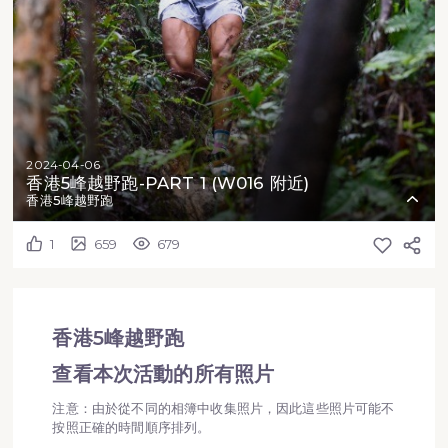
2024-04-06
香港5峰越野跑-PART 1 (W016 附近)
香港5峰越野跑
1
659
679
香港5峰越野跑
查看本次活動的所有照片
注意：由於從不同的相簿中收集照片，因此這些照片可能不
按照正確的時間順序排列。