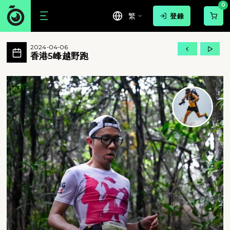
0
繁
登錄
香港5峰越野跑 活動相簿 MovePic
2024-04-06
香港5峰越野跑 所有相片
香港5峰越野跑
香港5峰越野跑 - 香港5峰越野跑