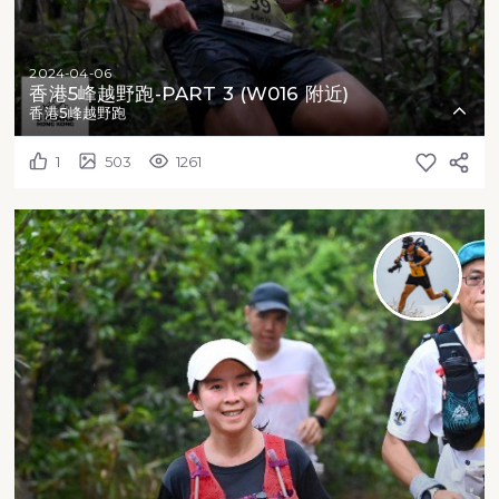
2024-04-06
香港5峰越野跑-PART 3 (W016 附近)
香港5峰越野跑
1
503
1261