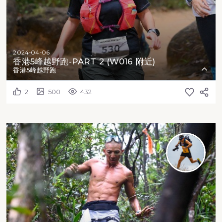
2024-04-06
香港5峰越野跑-PART 2 (W016 附近)
香港5峰越野跑
2
500
432