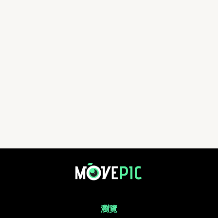
CPA Australia Charity Run 2023 | 活動相簿 | MovePic - 運動相片, 
瀏覽