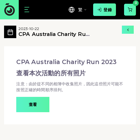
0
繁
登錄
CPA Australia Charity Run 2023
2023-10-22
Join us on CPA Australia's annual Cha
CPA Australia Charity Run
2023
CPA Australia Charity Run 2023 - Join us on
CPA Australia Charity Run 2023
查看本次活動的所有照片
注意：由於從不同的相簿中收集照片，因此這些照片可能不
按照正確的時間順序排列。
查看