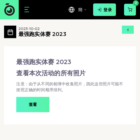
0
簡
登录
最强跑实体赛 2023 活動相簿 MovePi
2023-10-02
勇于接受挑战， 尽情拥抱胜利。 战场里全力争
最强跑实体赛 2023
最强跑实体赛 2023 - 勇于接受挑战， 尽情拥
最强跑实体赛 2023
查看本次活动的所有照片
注意：由于从不同的相簿中收集照片，因此这些照片可能不
按照正确的时间顺序排列。
查看