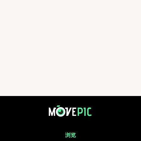
最强跑实体赛 2023 | 活動相簿 | MovePic - 運動相片, 活動照片搜尋平台
浏览