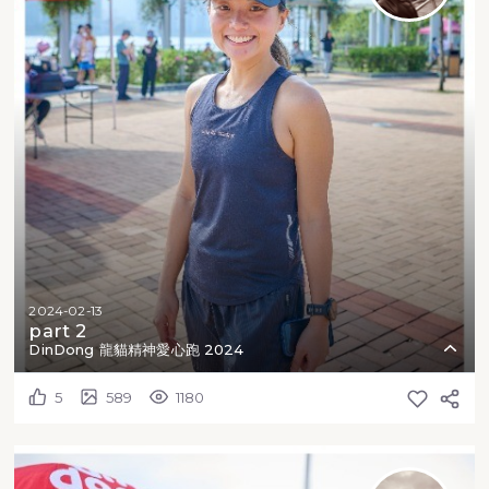
2024-02-13
part 2
DinDong 龍貓精神愛心跑 2024
5
589
1180