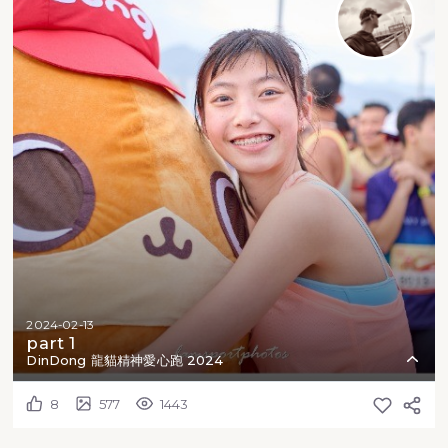
2024-02-13
part 1
DinDong 龍貓精神愛心跑 2024
8
577
1443