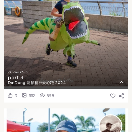
2024-02-13
part 3
DinDong 龍貓精神愛心跑 2024
3
552
998