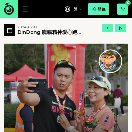
0
繁
登錄
DinDong 龍貓精神愛心跑 2024 活動
2024-02-13
DinDong 賀年跑已經去到第六屆，由過往
DinDong 龍貓精神愛心跑
2024
DinDong 龍貓精神愛心跑 2024 - Di