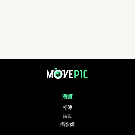
DinDong 龍貓精神愛心跑 2024 | 活動相簿 | MovePic - 運動相片, 活動
瀏覽
相簿
活動
攝影師