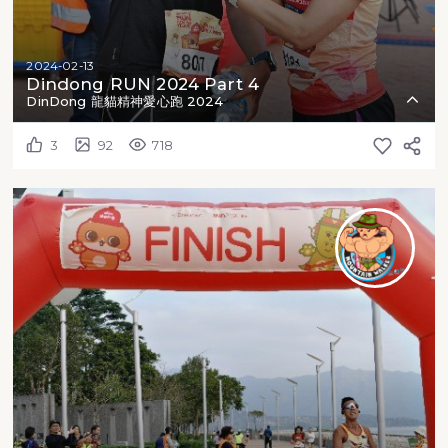
2024-02-13
Dindong RUN 2024 Part 4
DinDong 龍貓精神愛心跑 2024
3
92
718