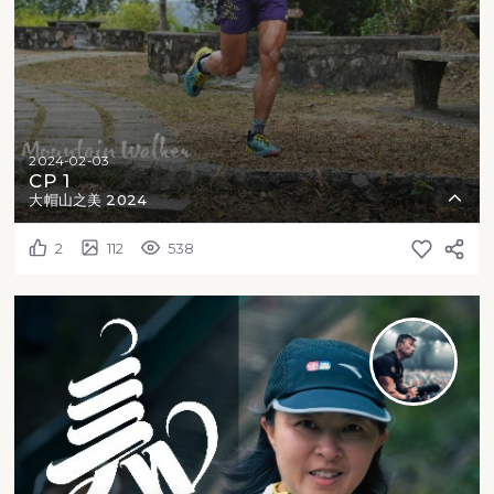
2024-02-03
CP 1
大帽山之美 2024
2
112
538