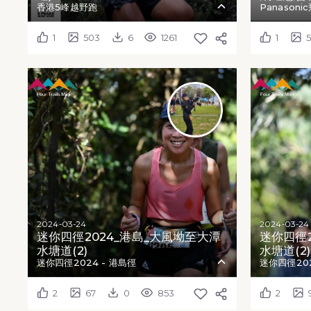
香港5峰越野跑
Panason
1
503
6
1261
1
2024-03-24
2024-03-24
迷你四徑2024_港島_大風坳至大潭
迷你四徑2
水塘道(2)
水塘道(2)
迷你四徑2024 - 港島徑
迷你四徑202
2
67
0
853
2