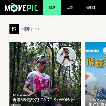
相簿
活動
攝影師
Movepic 賽事相片相簿 | 跑步活動
最新賽事照片庫
運動相片分類查詢
號碼布及人臉相片搜尋服務
香港5峰越野跑 - 香港5峰越野跑-PART 3 (W016 附近)
Panasonic飛達慈善復活跑2024 - 飛達慈善復活跑 ( Part I )
Panasonic飛達慈善復活跑2024 - 飛達慈善復活跑 ( Part II )
迷你四徑2024 - 港島徑 - 迷你四徑2024_港島_大風坳至大潭水塘道(1)
迷你四徑2024 - 港島徑 - 迷你四徑2024_港島_大風坳至大潭水塘道(2)
迷你四徑2024 - 港島徑 - 迷你四徑2024_港島_大風坳至大潭水塘道(2)
迷你四徑2024 - 港島徑 - 迷你四徑2024_港島_大風坳至大潭水塘道(4)
迷你四徑2024 - 港島徑 - 迷你四徑2024_港島_大風坳至大潭水塘道(5)
迷你四徑2024 - 港島徑 - 迷你四徑2024_港島_大風坳至大潭水塘道(6)
毛孩與你．共融慈善跑 - 毛孩與你共融慈善跑 (Part 1)
相簿
(
575
)
2024-04-06
香港5峰越野跑-PART 3 (W016 附
2024-03-29
近)
飛達慈善復活