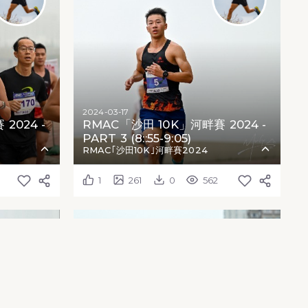
2024-03-17
2024 -
RMAC「沙田 10K」河畔賽 2024 -
PART 3 (8::55-9:05)
RMAC｢沙田10K｣河畔賽2024
1
261
0
562