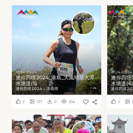
2024-03-24
2024-03-24
迷你四徑2024_港島_大風坳至大潭
迷你四徑2
水塘道(5)
水塘道(6)
迷你四徑2024 - 港島徑
迷你四徑202
2
137
0
554
2