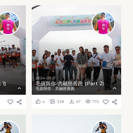
2024-03-17
1)
毛孩與你 共融慈善跑 (Part 2)
毛孩與你．共融慈善跑
4
338
67
770