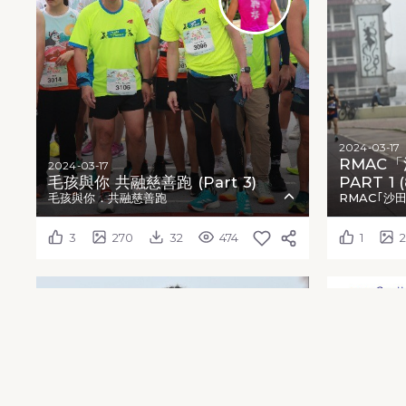
2024-03-17
RMAC「沙
2024-03-17
毛孩與你 共融慈善跑 (Part 3)
PART 1 (
毛孩與你．共融慈善跑
RMAC｢沙田
3
270
32
474
1