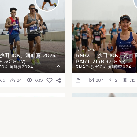
2024-03-17
田 10K」河畔賽 2024 -
RMAC「沙田 10K」河畔賽 
8:30-:8:37)
PART 21 (8:37-:8:55)
10K｣河畔賽2024
RMAC｢沙田10K｣河畔賽2024
266
24
1039
1
287
2
719