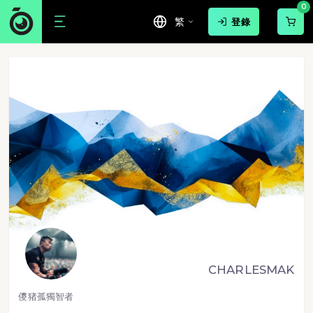
0
繁
登錄
CHARLESMAK
儍猪孤獨智者