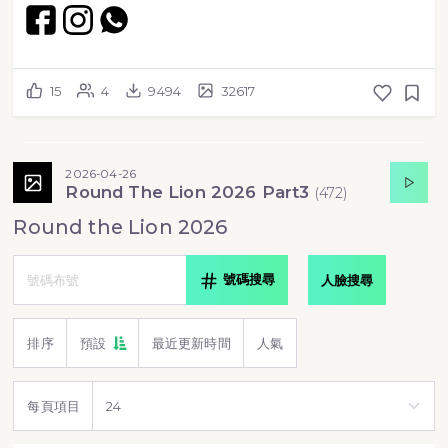
15
4
9494
32617
2026-04-26
Round The Lion 2026 Part3
(
472
)
Round the Lion 2026
號碼搜尋
人臉搜尋
排序
預設
最近更新時間
人氣
每頁項目