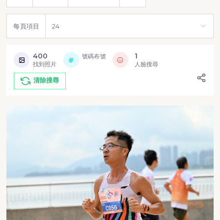
每頁項目
400
1
號碼布號
找到照片
人臉搜尋
清除搜尋