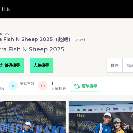
排名
10-25
ra Fish N Sheep 2025（起跑）
(
269
)
a Fish N Sheep 2025
號碼搜尋
人臉搜尋
排序
預
1
號碼布號
清除搜尋
照片
人臉搜尋