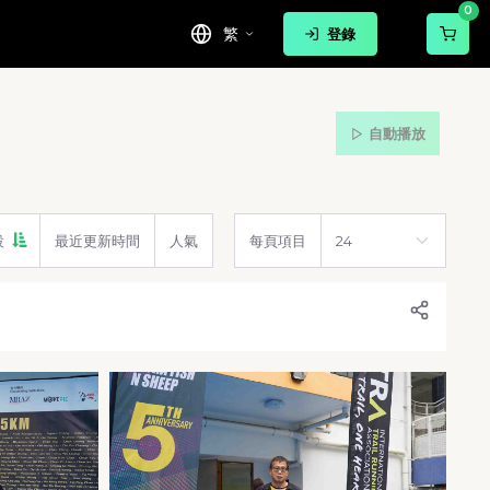
0
繁
登錄
自動播放
設
最近更新時間
人氣
每頁項目