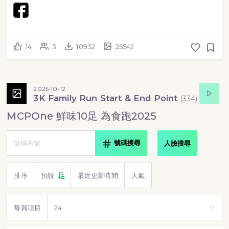
14
3
10932
25542
2025-10-12
3K Family Run Start & End Point
(
334
)
MCPOne 鮮味10足 為食跑2025
號碼搜尋
人臉搜尋
排序
預設
最近更新時間
人氣
每頁項目