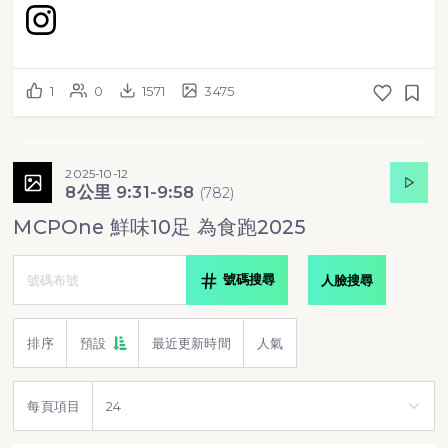
1
0
1571
3475
2025-10-12
8公里 9:31-9:58
(
782
)
MCPOne 鮮味10足 為食跑2025
號碼搜尋
人臉搜尋
排序
預設
最近更新時間
人氣
每頁項目