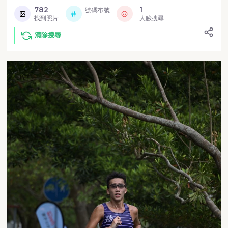
782
1
號碼布號
找到照片
人臉搜尋
清除搜尋