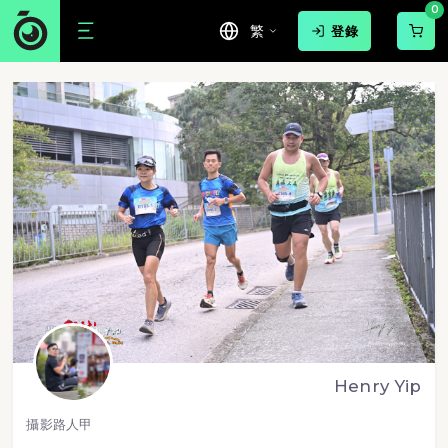
0
繁
登錄
Henry Yip
攝影路人甲