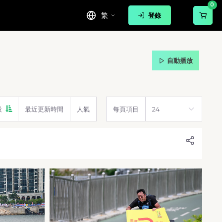
0
繁
登錄
自動播放
設
最近更新時間
人氣
每頁項目