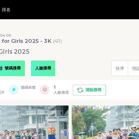
排名
-04-05
 for Girls 2025 - 3K
(
411
)
Girls 2025
號碼搜尋
人臉搜尋
排序
預
1
號碼布號
清除搜尋
照片
人臉搜尋