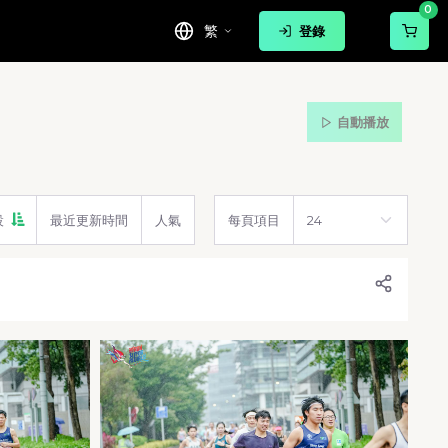
0
繁
登錄
自動播放
設
最近更新時間
人氣
每頁項目