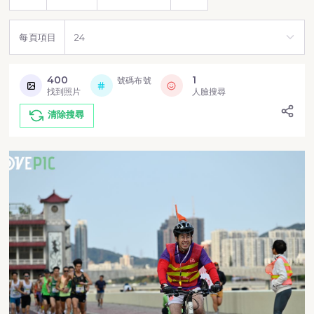
每頁項目
400
1
號碼布號
找到照片
人臉搜尋
清除搜尋