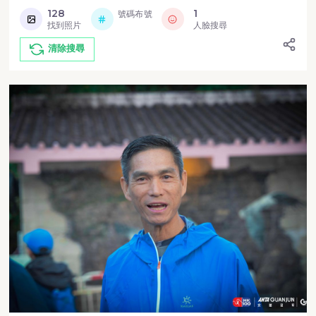
128
1
號碼布號
找到照片
人臉搜尋
清除搜尋