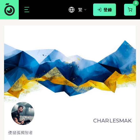
0
繁
登錄
CHARLESMAK
儍猪孤獨智者