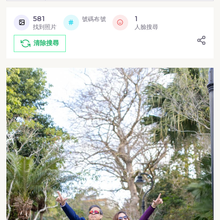
581
1
號碼布號
找到照片
人臉搜尋
清除搜尋