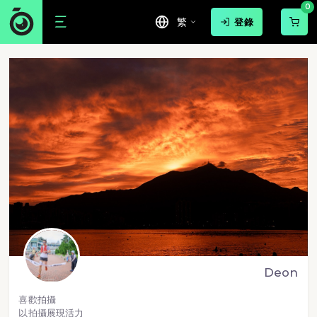
0
繁
登錄
Deon
喜歡拍攝
以拍攝展現活力