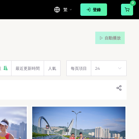
0
繁
登錄
自動播放
設
最近更新時間
人氣
每頁項目