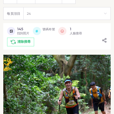
每頁項目
145
1
號碼布號
找到照片
人臉搜尋
清除搜尋