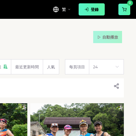
0
繁
登錄
自動播放
設
最近更新時間
人氣
每頁項目