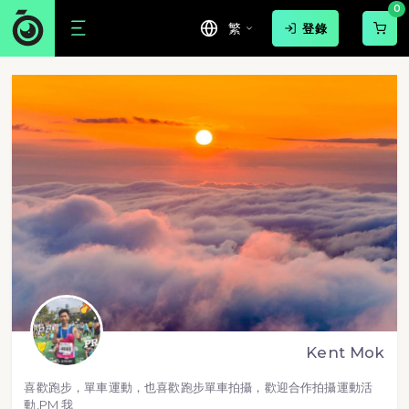
0
繁
登錄
Kent Mok
喜歡跑步，單車運動，也喜歡跑步單車拍攝，歡迎合作拍攝運動活
動,PM 我