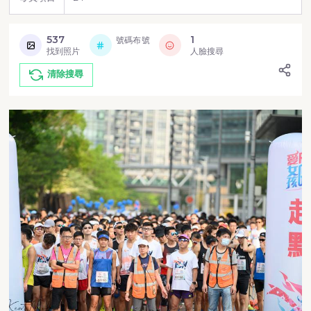
537
1
號碼布號
找到照片
人臉搜尋
清除搜尋