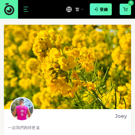
0
繁
登錄
Joey
一起我們跑得更遠