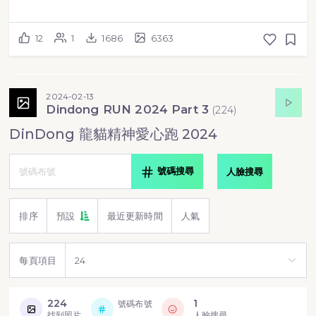
12
1
1686
6363
2024-02-13
Dindong RUN 2024 Part 3
(
224
)
DinDong 龍貓精神愛心跑 2024
號碼搜尋
人臉搜尋
排序
預設
最近更新時間
人氣
每頁項目
224
1
號碼布號
找到照片
人臉搜尋