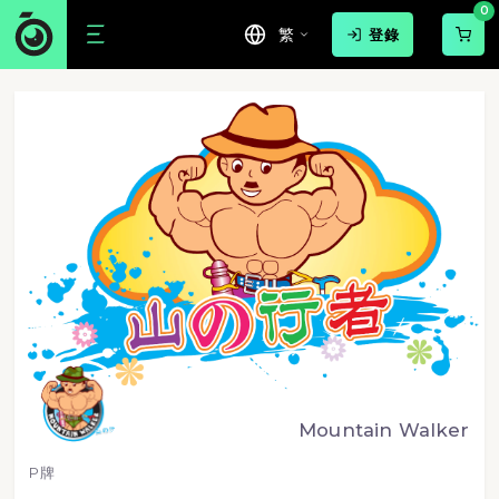
0
繁
登錄
Mountain Walker
P牌