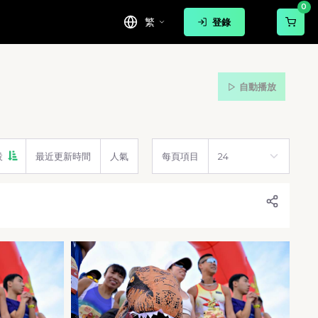
0
繁
登錄
自動播放
設
最近更新時間
人氣
每頁項目